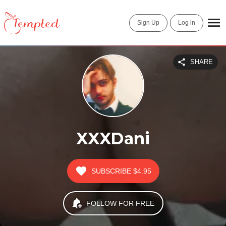
Sign Up
Log in
SHARE
XXXDani
SUBSCRIBE
$4.95
FOLLOW FOR FREE