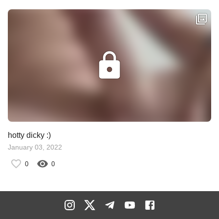
hotty dicky :)
January 03, 2022
0
0