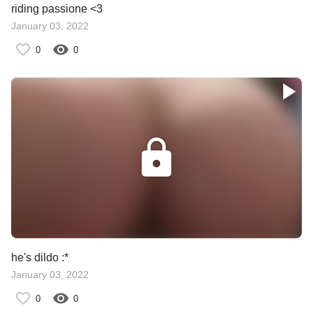
riding passione <3
January 03, 2022
0
0
he's dildo :*
January 03, 2022
0
0