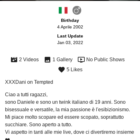
Birthday
4 Aprile 2002
Last Update
Jan 03, 2022
2 Videos
1 Gallery
No Public Shows
5 Likes
XXXDani on Tempted
Ciao a tutti ragazzi,

sono Daniele e sono un twink italiano di 19 anni. Sono 
bisessuale e versatile, la mia passione è l'esibizionismo. 
Mi piace molto scopare ed essere scopato, soprattutto 
succhiare. Sono aperto a tutto.

Vi aspetto in tanti alle mie live, dove ci divertiremo insieme 
❤️