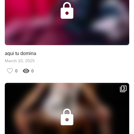
aqui tu domina
March 10, 2025
0
0