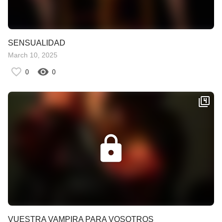
SENSUALIDAD
March 10, 2025
0
0
VUESTRA VAMPIRA PARA VOSOTROS