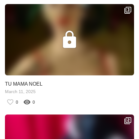
TU MAMA NOEL
March 11, 2025
0
0