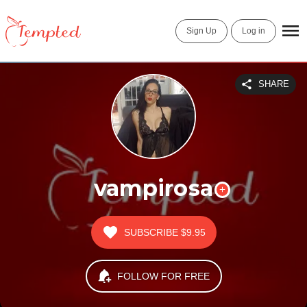
Sign Up
Log in
SHARE
vampirosa
SUBSCRIBE
$9.95
FOLLOW FOR FREE