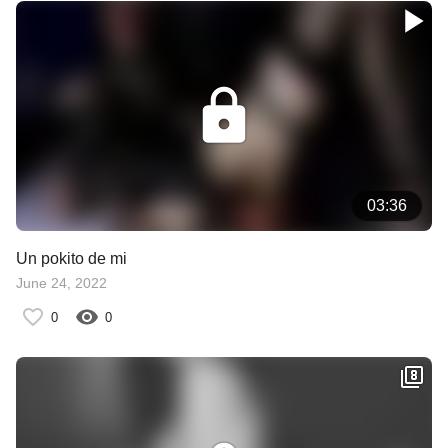
03:36
Un pokito de mi
June 24, 2022
0
0