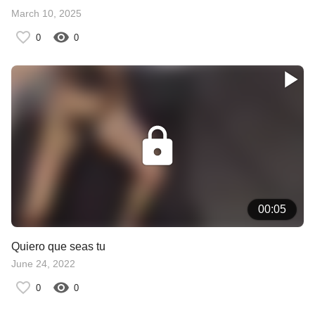
March 10, 2025
0
0
00:05
Quiero que seas tu
June 24, 2022
0
0