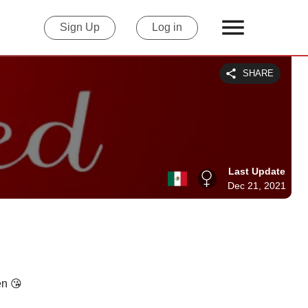
Sign Up
Log in
SHARE
Last Update
Dec 21, 2021
en 😘