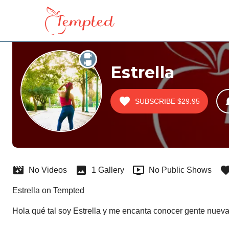
Estrella
SUBSCRIBE
$29.95
No Videos
1 Gallery
No Public Shows
Estrella on Tempted
Hola qué tal soy Estrella y me encanta conocer gente nuev