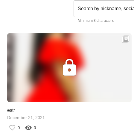
Search by nickname, soci
Minimum 3 characters
estr
December 21, 2021
0
0