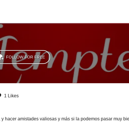
FOLLOW FOR FREE
1 Likes
a y hacer amistades valiosas y más si la podemos pasar muy bi