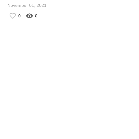
November 01, 2021
0
0