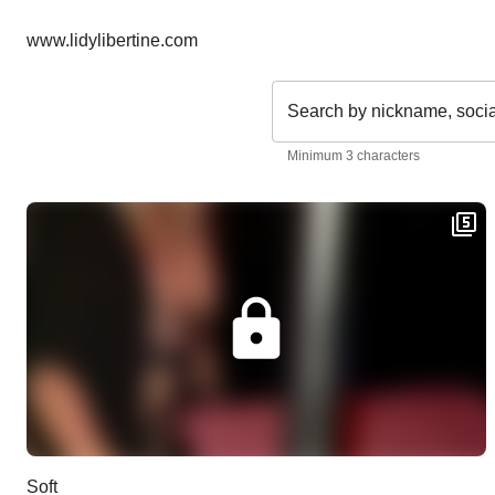
www.lidylibertine.com
Search by nickname, soci
Minimum 3 characters
Soft