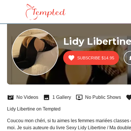
Lidy Libertin
SUBSCRIBE
$14.95
No Videos
1 Gallery
No Public Shows
Lidy Libertine on Tempted
Coucou mon chéri, si tu aimes les femmes mariées classes et 
moi. Je suis auteure du livre Sexy Lidy Libertine / Ma double 