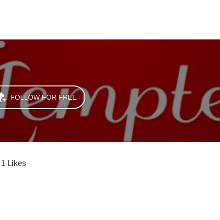
FOLLOW FOR FREE
1 Likes