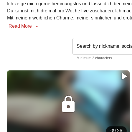
Ich zeige mich gerne hemmungslos und lasse dich bei mein
Du kannst mich dreimal pro Woche live zuschauen. Ich mach
Mit meinem weiblichen Charme, meiner sinnlichen und eroti
Read More
Search by nickname, soci
Minimum 3 characters
09:26