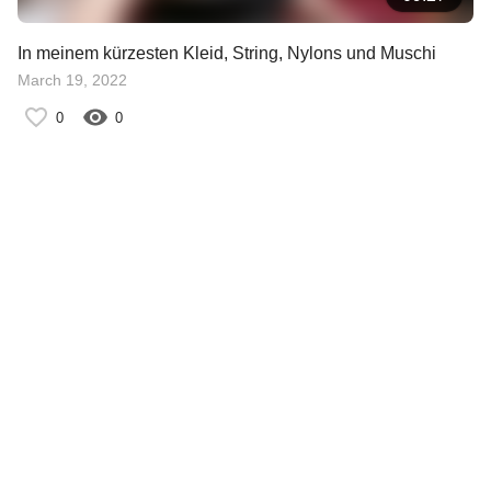
In meinem kürzesten Kleid, String, Nylons und Muschi
March 19, 2022
0
0