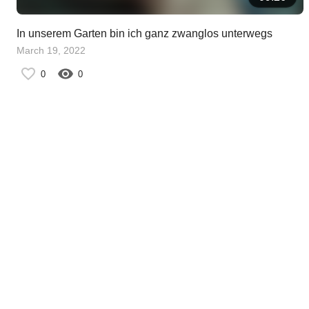
In unserem Garten bin ich ganz zwanglos unterwegs
March 19, 2022
0
0