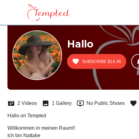
Hallo
SUBSCRIBE
$14.95
2 Videos
1 Gallery
No Public Shows
Hallo on Tempted
Willkommen in meinen Raum!!

Ich bin Nattalie
