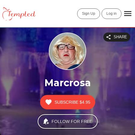
Sign Up
Log in
SHARE
Marcrosa
SUBSCRIBE
$4.95
FOLLOW FOR FREE