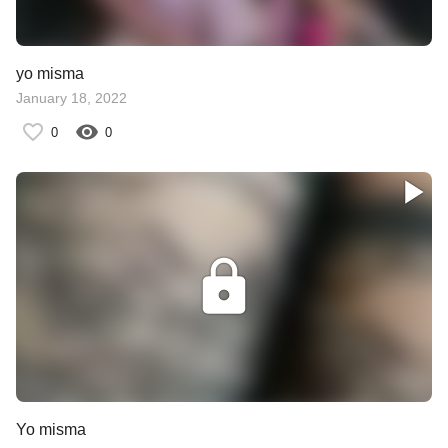
yo misma
January 18, 2022
0
0
Yo misma