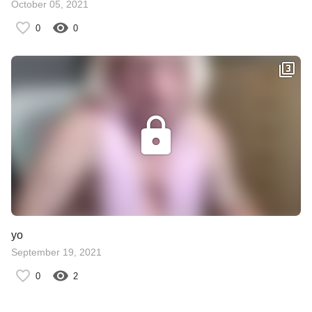
October 05, 2021
0
0
yo
September 19, 2021
0
2