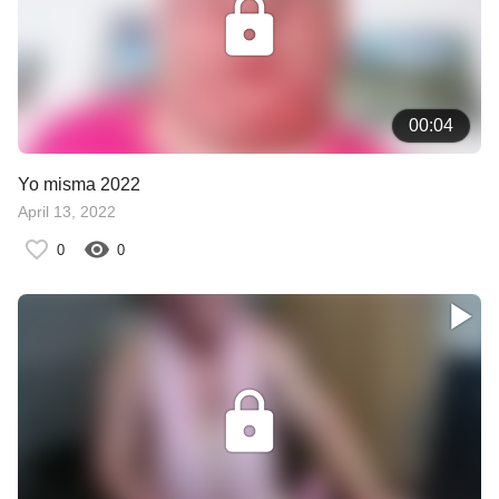
00:04
Yo misma 2022
April 13, 2022
0
0