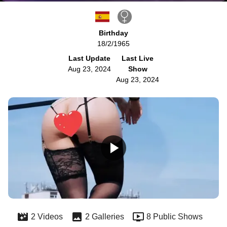
Birthday
18/2/1965
Last Update
Last Live
Aug 23, 2024
Show
Aug 23, 2024
2 Videos
2 Galleries
8 Public Shows