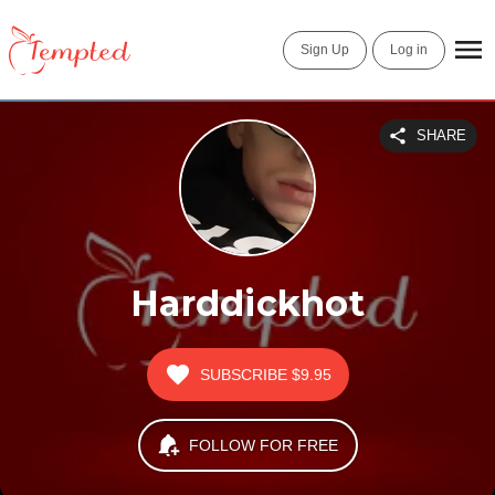
Sign Up
Log in
SHARE
Harddickhot
SUBSCRIBE
$9.95
FOLLOW FOR FREE