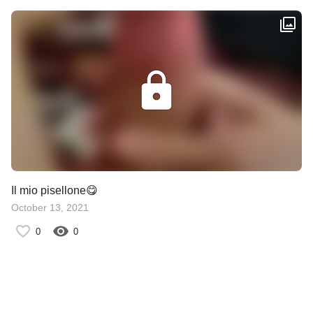
Il mio pisellone😋
October 13, 2021
0
0