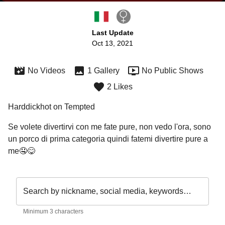
Last Update
Oct 13, 2021
No Videos
1 Gallery
No Public Shows
2 Likes
Harddickhot on Tempted
Se volete divertirvi con me fate pure, non vedo l'ora, sono 
un porco di prima categoria quindi fatemi divertire pure a 
me🤤😋
Search by nickname, social media, keywords…
Minimum 3 characters