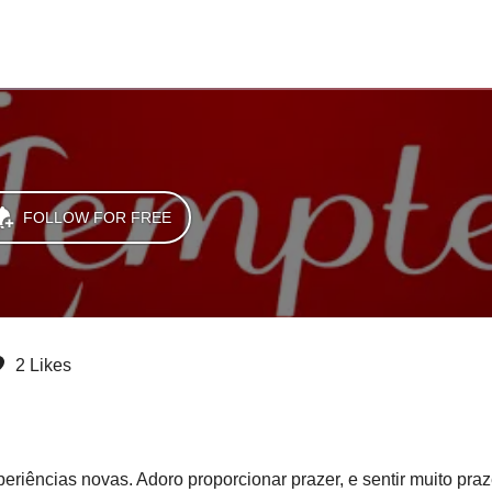
FOLLOW FOR FREE
2 Likes
iências novas. Adoro proporcionar prazer, e sentir muito prazer