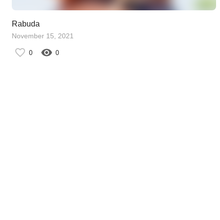
Rabuda
November 15, 2021
0
0